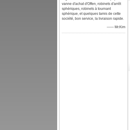
vanne d'achat d'Offen, robinets d'arrêt
sphériques, robinets à tournant
sphérique, et quelques tamis de cette
société, bon service, la livraison rapide.
—— Mr.Kim