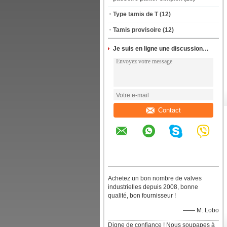
Type tamis de T
(12)
Tamis provisoire
(12)
Je suis en ligne une discussion en ligne
Contact
Achetez un bon nombre de valves
industrielles depuis 2008, bonne
qualité, bon fournisseur !
—— M. Lobo
Digne de confiance ! Nous soupapes à