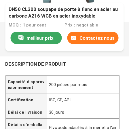
DN50 CL300 soupape de porte à flanc en acier au
carbone A216 WCB en acier inoxydable
MOQ：1 pour cent
Prix：negotiable
meilleur prix
Contactez nous
DESCRIPTION DE PRODUIT
Capacité d'approv
200 pièces par mois
isionnement
Certification
ISO, CE, API
Délai de livraison
30 jours
Détails d'emballa
Plywoods adaptés à la mer et à l'air