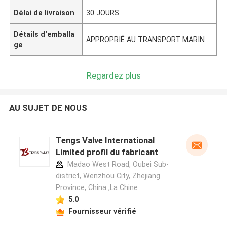
Délai de livraison
30 JOURS
Détails d'emballa
APPROPRIÉ AU TRANSPORT MARIN
ge
Regardez plus
AU SUJET DE NOUS
Tengs Valve International
Limited profil du fabricant
Madao West Road, Oubei Sub-
district, Wenzhou City, Zhejiang
Province, China ,La Chine
5.0
Fournisseur vérifié