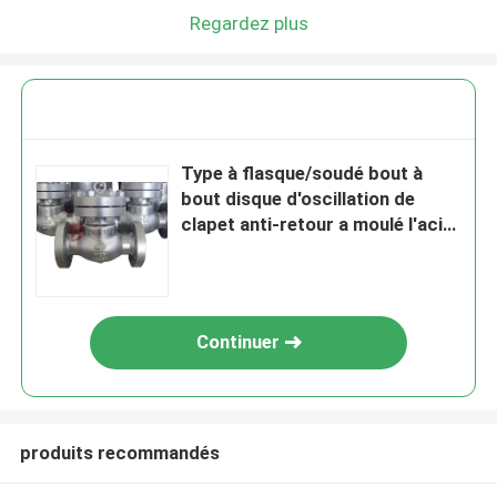
Regardez plus
Type à flasque/soudé bout à
bout disque d'oscillation de
clapet anti-retour a moulé l'acier
au carbone 600LB
Continuer
produits recommandés