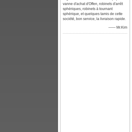
vanne d'achat d'Offen, robinets d'arrêt
sphériques, robinets à tournant
sphérique, et quelques tamis de cette
société, bon service, la livraison rapide.
—— Mr.Kim