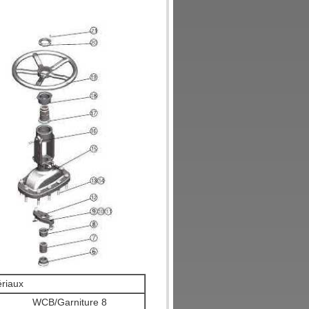
riaux
WCB/Garniture 8