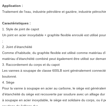
Application :
Traitement de l'eau, industrie pétrolière et gazière, industrie pétrochi
Caractéristiques :
1. Style de joint de capot
Un joint en acier inoxydable + graphite flexible enroulé est utilisé p
;
2. Joint d'étanchéité
Comme d'habitude, du graphite flexible est utilisé comme matériau d
matériau d'étanchéité combiné peut également être utilisé sur demand
3. Raccordement du corps et du capot
Les vannes à soupape de classe 600LB sont généralement connecté
boulonné.
4. Siège
Pour la vanne à soupape en acier au carbone, le siège est généralem
d'étanchéité du siège est recouverte par soudure avec un alliage dur s
à soupape en acier inoxydable, le siège est solidaire du corps, ou il 