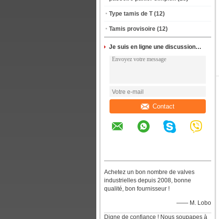
Type tamis de T
(12)
Tamis provisoire
(12)
Je suis en ligne une discussion en ligne
Contact
Achetez un bon nombre de valves
industrielles depuis 2008, bonne
qualité, bon fournisseur !
—— M. Lobo
Digne de confiance ! Nous soupapes à