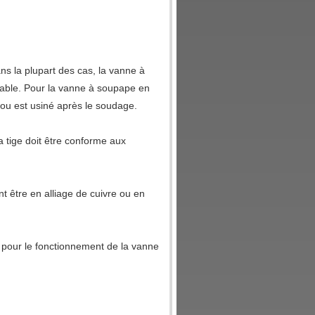
s la plupart des cas, la vanne à
lable. Pour la vanne à soupape en
t ou est usiné après le soudage.
a tige doit être conforme aux
 être en alliage de cuivre ou en
é pour le fonctionnement de la vanne