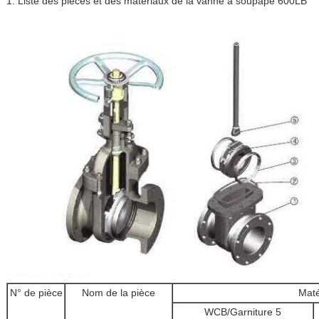
1. Liste des pièces et des matériaux de la vanne à soupape 600LB
N° de pièce
Nom de la pièce
Maté
WCB/Garniture 5