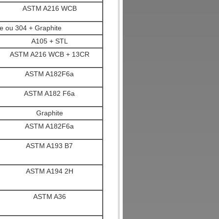
ASTM A216 WCB
e ou 304 + Graphite
A105 + STL
ASTM A216 WCB + 13CR
ASTM A182F6a
ASTM A182 F6a
Graphite
ASTM A182F6a
ASTM A193 B7
ASTM A194 2H
ASTM A36