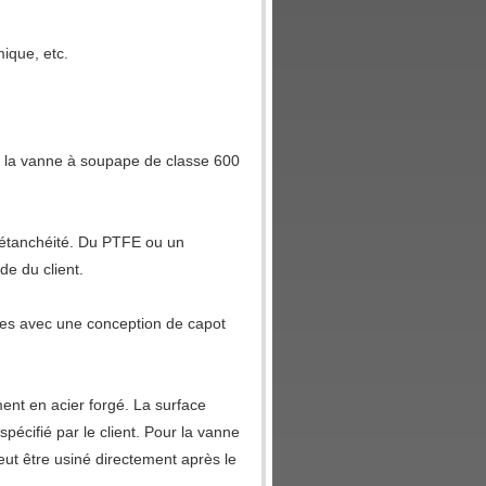
mique, etc.
our la vanne à soupape de classe 600
'étanchéité. Du PTFE ou un
e du client.
es avec une conception de capot
ent en acier forgé. La surface
pécifié par le client. Pour la vanne
peut être usiné directement après le