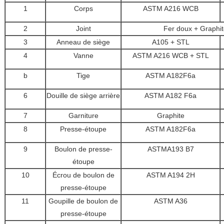
1
Corps
ASTM A216 WCB
2
Joint
Fer doux + Graphit
3
Anneau de siège
A105 + STL
4
Vanne
ASTM A216 WCB + STL
b
Tige
ASTM A182F6a
6
Douille de siège arrière
ASTM A182 F6a
7
Garniture
Graphite
8
Presse-étoupe
ASTM A182F6a
9
Boulon de presse-
ASTMA193 B7
étoupe
10
Écrou de boulon de
ASTM A194 2H
presse-étoupe
11
Goupille de boulon de
ASTM A36
presse-étoupe