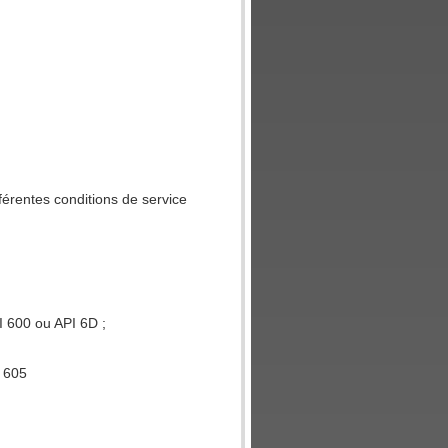
férentes conditions de service
I 600 ou API 6D ;
I 605