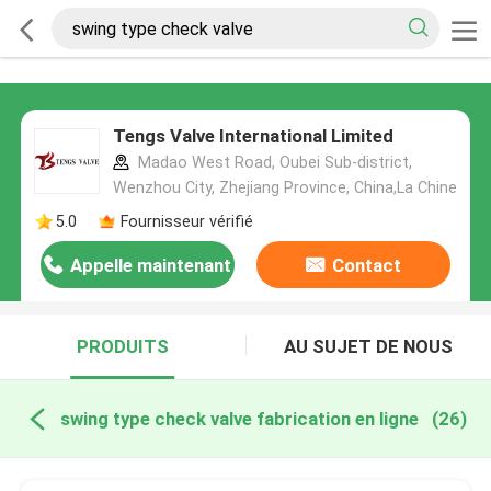
Tengs Valve International Limited
Madao West Road, Oubei Sub-district,
Wenzhou City, Zhejiang Province, China,La Chine
5.0
Fournisseur vérifié
Appelle maintenant
Contact
PRODUITS
AU SUJET DE NOUS
swing type check valve fabrication en ligne
(26)