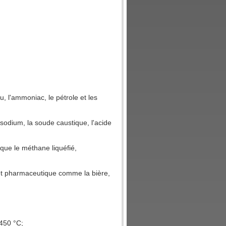
, l'ammoniac, le pétrole et les
 sodium, la soude caustique, l'acide
 que le méthane liquéfié,
e et pharmaceutique comme la bière,
450 °C;