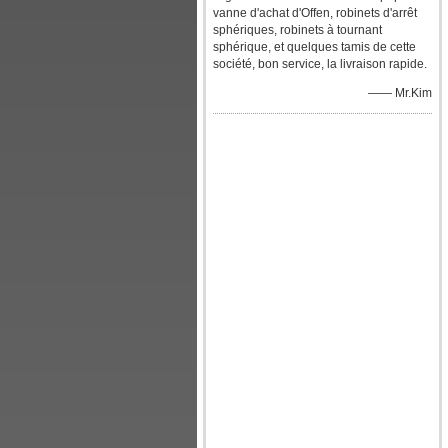
vanne d'achat d'Offen, robinets d'arrêt
sphériques, robinets à tournant
sphérique, et quelques tamis de cette
société, bon service, la livraison rapide.
—— Mr.Kim