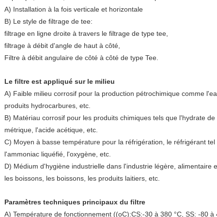
A) Installation à la fois verticale et horizontale
B) Le style de filtrage de tee:
filtrage en ligne droite à travers le filtrage de type tee,
filtrage à débit d'angle de haut à côté,
Filtre à débit angulaire de côté à côté de type Tee.
Le filtre est appliqué sur le milieu
A) Faible milieu corrosif pour la production pétrochimique comme l'eau
produits hydrocarbures, etc.
B) Matériau corrosif pour les produits chimiques tels que l'hydrate de
métrique, l'acide acétique, etc.
C) Moyen à basse température pour la réfrigération, le réfrigérant tel
l'ammoniac liquéfié, l'oxygène, etc.
D) Médium d'hygiène industrielle dans l'industrie légère, alimentair
les boissons, les boissons, les produits laitiers, etc.
Paramètres techniques principaux du filtre
A) Température de fonctionnement ((oC):CS:-30 à 380 °C, SS: -80 à 