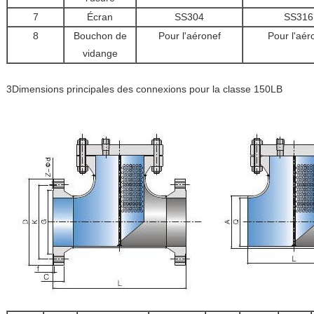
7
Écran
SS304
SS316
8
Bouchon de
Pour l'aéronef
Pour l'aér
vidange
3Dimensions principales des connexions pour la classe 150LB