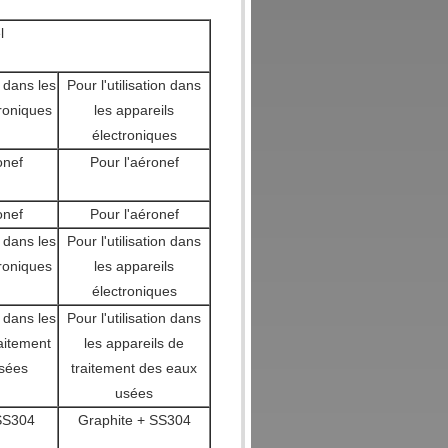
l
n dans les
Pour l'utilisation dans
troniques
les appareils
électroniques
onef
Pour l'aéronef
onef
Pour l'aéronef
n dans les
Pour l'utilisation dans
troniques
les appareils
électroniques
n dans les
Pour l'utilisation dans
raitement
les appareils de
sées
traitement des eaux
usées
SS304
Graphite + SS304