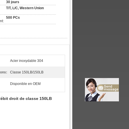
30 jours
T/T, L/C, Western Union
500 PCs
nt:
Acier inoxydable 304
ons:
Classe 150LB/150LB
Disponible en OEM
débit droit de classe 150LB