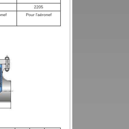
2205
onef
Pour l'aéronef