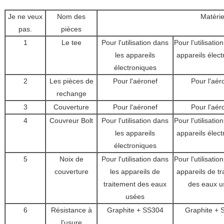
Je ne veux
Nom des
Matérie
pas.
pièces
1
Le tee
Pour l'utilisation dans
Pour l'utilisatio
les appareils
appareils élec
électroniques
2
Les pièces de
Pour l'aéronef
Pour l'aér
rechange
3
Couverture
Pour l'aéronef
Pour l'aér
4
Couvreur Bolt
Pour l'utilisation dans
Pour l'utilisatio
les appareils
appareils élec
électroniques
5
Noix de
Pour l'utilisation dans
Pour l'utilisatio
couverture
les appareils de
appareils de t
traitement des eaux
des eaux u
usées
6
Résistance à
Graphite + SS304
Graphite + 
l'usure