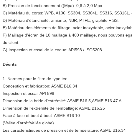
B) Pression de fonctionnement ((Mpa): 0,6 à 2,0 Mpa
C) Matériau du corps: WPB, A106, SS304, SS304L, SS316, SS316L, 
D) Matériau d'étanchéité: amiante, NBR, PTFE, graphite + SS.
E) Matériau des éléments de filtrage: acier inoxydable, acier inoxyda
F) Maillage d'écran de 10 maillage à 400 maillage, nous pouvons ég
du client.
G) Inspection et essai de la coque: API598 / ISO5208
Décrits
1. Normes pour le filtre de type tee
Conception et fabrication: ASME B16.34
Inspection et essai: API 598
Dimension de la bride d'extrémité: ASME B16.5,ASME B16.47 A
Dimension de l'extrémité de l'emballage: ASME B16.25
Face à face et bout à bout: ASME B16.10
(Vallée d'arrêt/Vallée globe)
Les caractéristiques de pression et de température: ASME B16.34