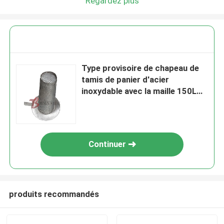
Regardez plus
Type provisoire de chapeau de
tamis de panier d'acier
inoxydable avec la maille 150LB -
300LB
Continuer
produits recommandés