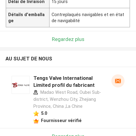
Délai de livraison
15 jours
Détails d'emballa
Contreplaqués navigables et en état
ge
de navigabilité
Regardez plus
AU SUJET DE NOUS
Tengs Valve International
Limited profil du fabricant
Madao West Road, Oubei Sub-
district, Wenzhou City, Zhejiang
Province, China ,La Chine
5.0
Fournisseur vérifié