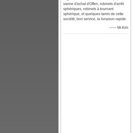
vanne d'achat d'Offen, robinets d'arrêt
sphériques, robinets à tournant
sphérique, et quelques tamis de cette
société, bon service, la livraison rapide.
—— Mr.Kim