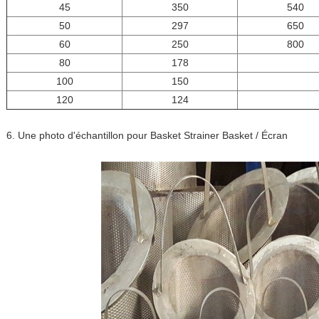
45
350
540
50
297
650
60
250
800
80
178
100
150
120
124
6. Une photo d'échantillon pour Basket Strainer Basket / Écran