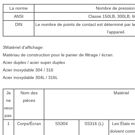
La norme
Nombre de pression
ANSI
Classe 150LB, 300LB, 
DIN
Le nombre de points de contact est déterminé par l
l'appareil.
3Matériel d'affichage:
Matériau de construction pour le panier de filtrage / écran:
Acier duplex / acier super duplex
Acier inoxydable 304 / 316
Acier inoxydable 304L / 316L
Je
Nom des
Matériel
ne
pièces
veux
pas.
1
Corps/Écran
SS304
SS316 (L)
Les États 
doivent com