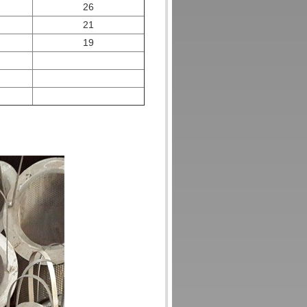
26
21
19