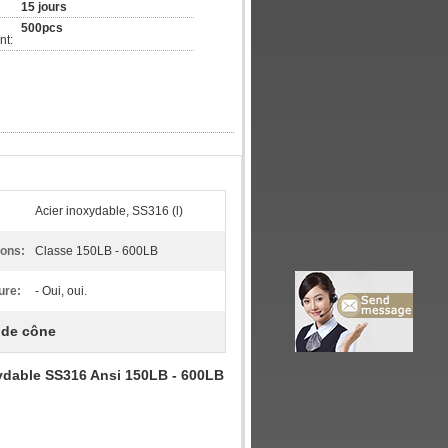
15 jours
500pcs
nt:
Acier inoxydable, SS316 (l)
ons:
Classe 150LB - 600LB
ure:
- Oui, oui.
 de cône
oxydable SS316 Ansi 150LB - 600LB