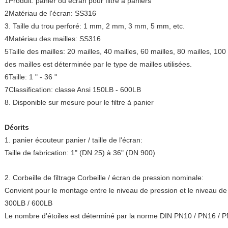
1Produit: panier ou écran pour filtre à paniers
2Matériau de l'écran: SS316
3. Taille du trou perforé: 1 mm, 2 mm, 3 mm, 5 mm, etc.
4Matériau des mailles: SS316
5Taille des mailles: 20 mailles, 40 mailles, 60 mailles, 80 mailles, 100 
des mailles est déterminée par le type de mailles utilisées.
6Taille: 1 " - 36 "
7Classification: classe Ansi 150LB - 600LB
8. Disponible sur mesure pour le filtre à panier
Décrits
1. panier écouteur panier / taille de l'écran:
Taille de fabrication: 1" (DN 25) à 36" (DN 900)
2. Corbeille de filtrage Corbeille / écran de pression nominale:
Convient pour le montage entre le niveau de pression et le niveau de
300LB / 600LB
Le nombre d'étoiles est déterminé par la norme DIN PN10 / PN16 / 