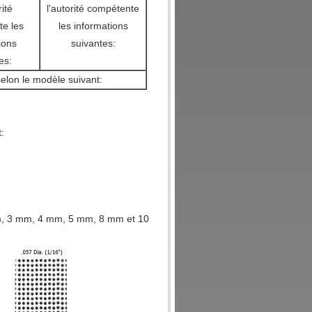
rité
l'autorité compétente
e les
les informations
ions
suivantes:
es:
elon le modèle suivant:
:
 mm, 3 mm, 4 mm, 5 mm, 8 mm et 10