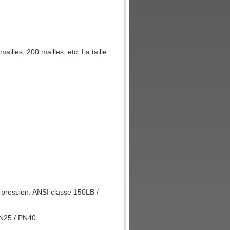
mailles, 200 mailles, etc. La taille
 pression: ANSI classe 150LB /
PN25 / PN40