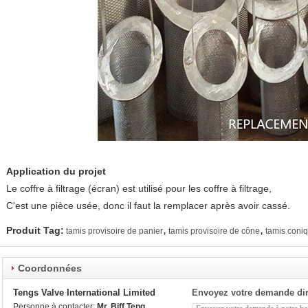
Application du projet
Le coffre à filtrage (écran) est utilisé pour les coffre à filtrage,
C'est une pièce usée, donc il faut la remplacer après avoir cassé.
,
,
Produit Tag:
tamis provisoire de panier
tamis provisoire de cône
tamis coniq
Coordonnées
Tengs Valve International Limited
Envoyez votre demande di
Personne à contacter:
Mr. Biff Teng