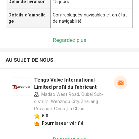
Délai de livraison
15 jours
Détails d'emballa
Contreplaqués navigables et en état
ge
de navigabilité
Regardez plus
AU SUJET DE NOUS
Tengs Valve International
Limited profil du fabricant
Madao West Road, Oubei Sub-
district, Wenzhou City, Zhejiang
Province, China ,La Chine
5.0
Fournisseur vérifié