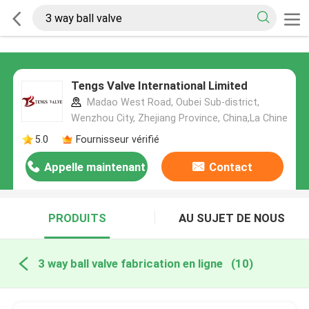
Tengs Valve International Limited
Madao West Road, Oubei Sub-district,
Wenzhou City, Zhejiang Province, China,La Chine
5.0
Fournisseur vérifié
Appelle maintenant
Contact
PRODUITS
AU SUJET DE NOUS
3 way ball valve fabrication en ligne
(10)