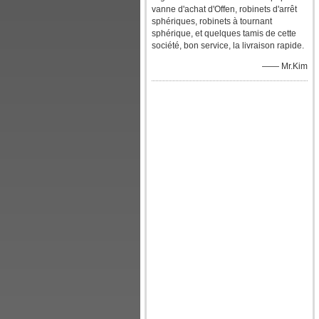
vanne d'achat d'Offen, robinets d'arrêt
sphériques, robinets à tournant
sphérique, et quelques tamis de cette
société, bon service, la livraison rapide.
—— Mr.Kim