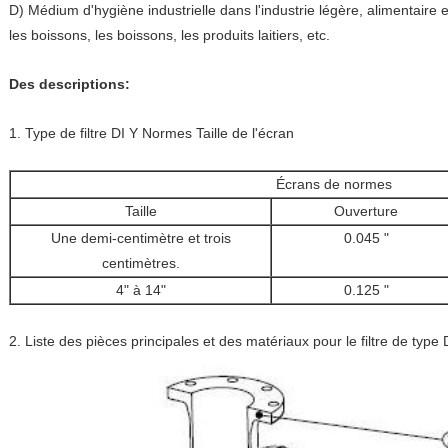
D) Médium d'hygiène industrielle dans l'industrie légère, alimentair
les boissons, les boissons, les produits laitiers, etc.
Des descriptions:
1. Type de filtre DI Y Normes Taille de l'écran
Écrans de normes
Taille
Ouverture
Une demi-centimètre et trois
0.045 "
centimètres.
4" à 14"
0.125 "
2. Liste des pièces principales et des matériaux pour le filtre de type 