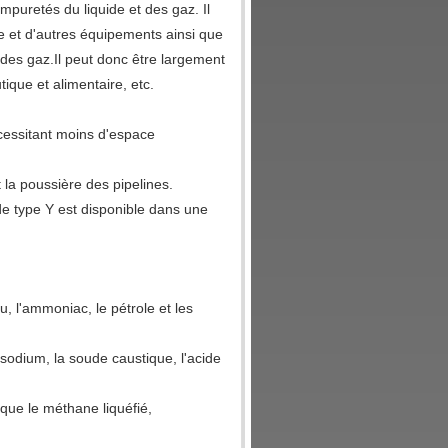
impuretés du liquide et des gaz. Il
 et d'autres équipements ainsi que
 des gaz.Il peut donc être largement
tique et alimentaire, etc.
écessitant moins d'espace
t la poussière des pipelines.
 de type Y est disponible dans une
, l'ammoniac, le pétrole et les
 sodium, la soude caustique, l'acide
 que le méthane liquéfié,