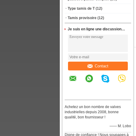
Type tamis de T
(12)
Tamis provisoire
(12)
Je suis en ligne une discussion en ligne
Contact
Achetez un bon nombre de valves
industrielles depuis 2008, bonne
qualité, bon fournisseur !
—— M. Lobo
Digne de confiance ! Nous soupapes à