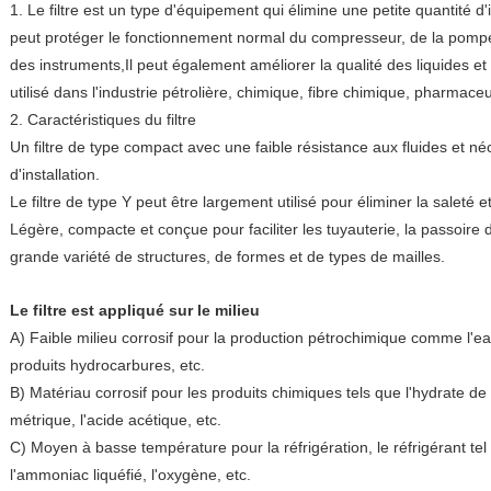
1. Le filtre est un type d'équipement qui élimine une petite quantité d'
peut protéger le fonctionnement normal du compresseur, de la pompe
des instruments,Il peut également améliorer la qualité des liquides et
utilisé dans l'industrie pétrolière, chimique, fibre chimique, pharmaceu
2. Caractéristiques du filtre
Un filtre de type compact avec une faible résistance aux fluides et n
d'installation.
Le filtre de type Y peut être largement utilisé pour éliminer la saleté e
Légère, compacte et conçue pour faciliter les tuyauterie, la passoire
grande variété de structures, de formes et de types de mailles.
Le filtre est appliqué sur le milieu
A) Faible milieu corrosif pour la production pétrochimique comme l'eau
produits hydrocarbures, etc.
B) Matériau corrosif pour les produits chimiques tels que l'hydrate de
métrique, l'acide acétique, etc.
C) Moyen à basse température pour la réfrigération, le réfrigérant tel
l'ammoniac liquéfié, l'oxygène, etc.