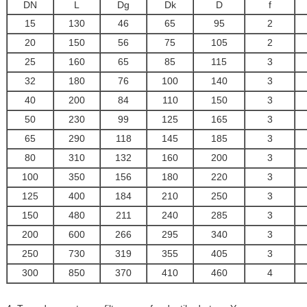
DN
L
Dg
Dk
D
f
15
130
46
65
95
2
20
150
56
75
105
2
25
160
65
85
115
3
32
180
76
100
140
3
40
200
84
110
150
3
50
230
99
125
165
3
65
290
118
145
185
3
80
310
132
160
200
3
100
350
156
180
220
3
125
400
184
210
250
3
150
480
211
240
285
3
200
600
266
295
340
3
250
730
319
355
405
3
300
850
370
410
460
4